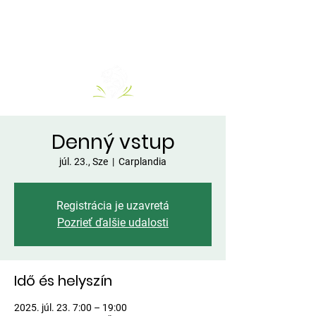
Denný vstup
júl. 23., Sze
  |  
Carplandia
Registrácia je uzavretá
Pozrieť ďalšie udalosti
Idő és helyszín
2025. júl. 23. 7:00 – 19:00