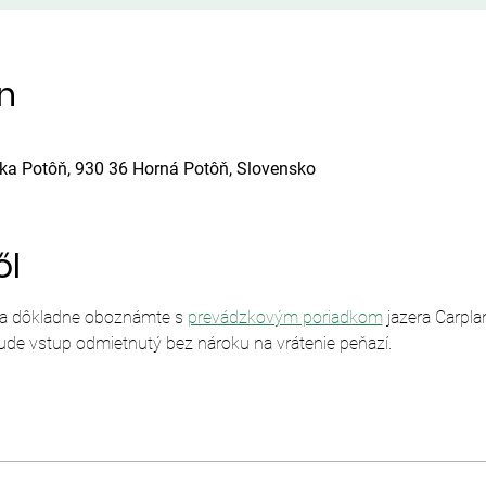
ín
ska Potôň, 930 36 Horná Potôň, Slovensko
ől
sa dôkladne oboznámte s 
prevádzkovým poriadkom
 jazera Carpl
ude vstup odmietnutý bez nároku na vrátenie peňazí.