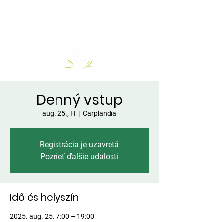
Denný vstup
aug. 25., H
  |  
Carplandia
Registrácia je uzavretá
Pozrieť ďalšie udalosti
Idő és helyszín
2025. aug. 25. 7:00 – 19:00