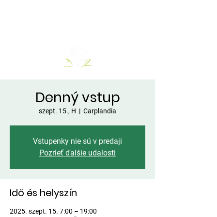
Denný vstup
szept. 15., H
  |  
Carplandia
Vstupenky nie sú v predaji
Pozrieť ďalšie udalosti
Idő és helyszín
2025. szept. 15. 7:00 – 19:00