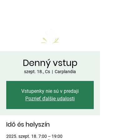
Denný vstup
szept. 18., Cs
  |  
Carplandia
Vstupenky nie sú v predaji
Pozrieť ďalšie udalosti
Idő és helyszín
2025. szept. 18. 7:00 – 19:00