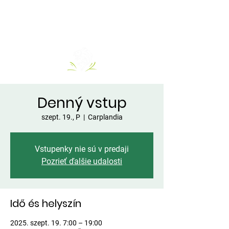
Denný vstup
szept. 19., P
  |  
Carplandia
Vstupenky nie sú v predaji
Pozrieť ďalšie udalosti
Idő és helyszín
2025. szept. 19. 7:00 – 19:00