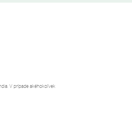
andia. V prípade akéhokoľvek 