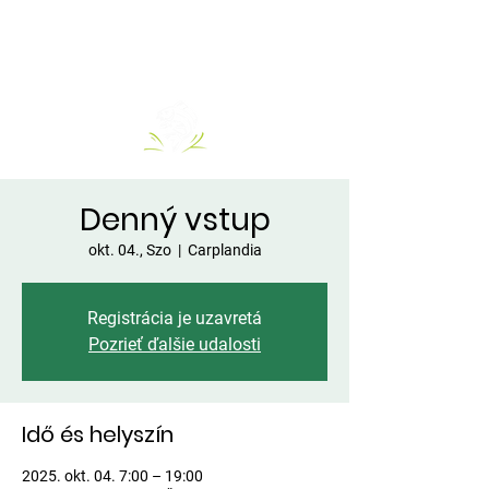
Denný vstup
okt. 04., Szo
  |  
Carplandia
Registrácia je uzavretá
Pozrieť ďalšie udalosti
Idő és helyszín
2025. okt. 04. 7:00 – 19:00