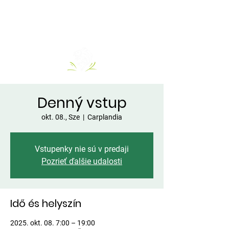
Denný vstup
okt. 08., Sze
  |  
Carplandia
Vstupenky nie sú v predaji
Pozrieť ďalšie udalosti
Idő és helyszín
2025. okt. 08. 7:00 – 19:00