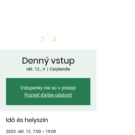
Denný vstup
okt. 12., V
  |  
Carplandia
Vstupenky nie sú v predaji
Pozrieť ďalšie udalosti
Idő és helyszín
2025. okt. 12. 7:00 – 19:00