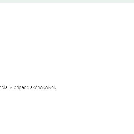
andia. V prípade akéhokoľvek 