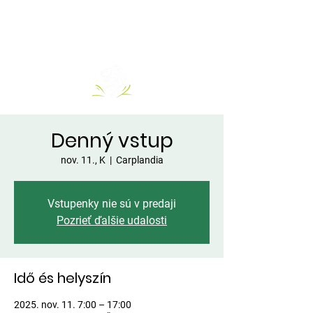
Denný vstup
nov. 11., K
  |  
Carplandia
Vstupenky nie sú v predaji
Pozrieť ďalšie udalosti
Idő és helyszín
2025. nov. 11. 7:00 – 17:00