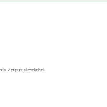
andia. V prípade akéhokoľvek 