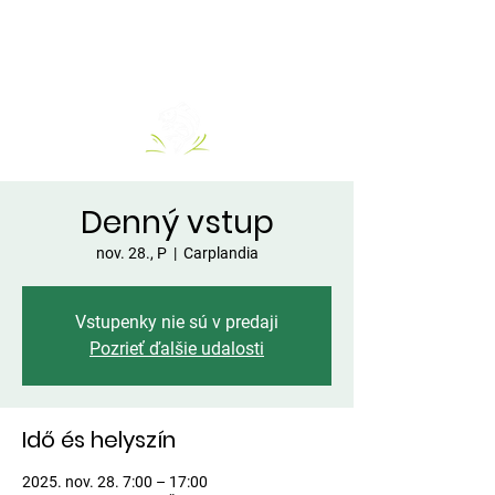
Denný vstup
nov. 28., P
  |  
Carplandia
Vstupenky nie sú v predaji
Pozrieť ďalšie udalosti
Idő és helyszín
2025. nov. 28. 7:00 – 17:00