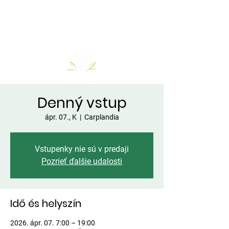
Denný vstup
ápr. 07., K
  |  
Carplandia
Vstupenky nie sú v predaji
Pozrieť ďalšie udalosti
Idő és helyszín
2026. ápr. 07. 7:00 – 19:00