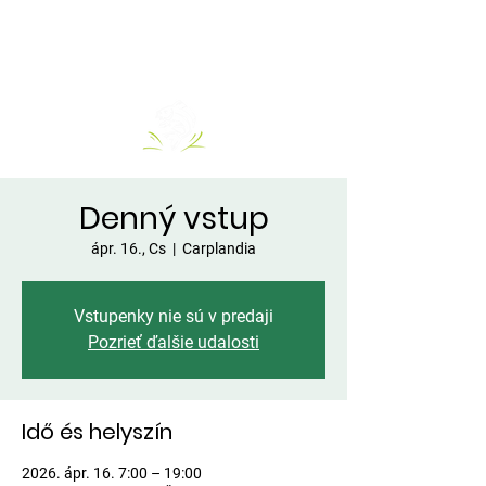
Denný vstup
ápr. 16., Cs
  |  
Carplandia
Vstupenky nie sú v predaji
Pozrieť ďalšie udalosti
Idő és helyszín
2026. ápr. 16. 7:00 – 19:00