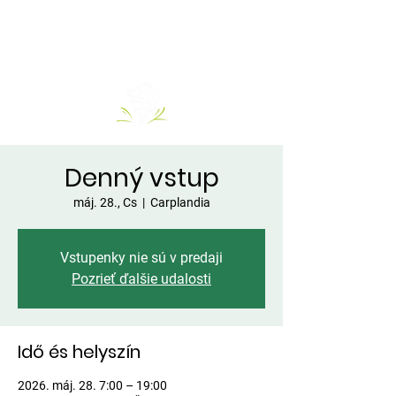
Denný vstup
máj. 28., Cs
  |  
Carplandia
Vstupenky nie sú v predaji
Pozrieť ďalšie udalosti
Idő és helyszín
2026. máj. 28. 7:00 – 19:00