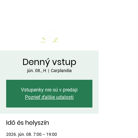
Denný vstup
jún. 08., H
  |  
Carplandia
Vstupenky nie sú v predaji
Pozrieť ďalšie udalosti
Idő és helyszín
2026. jún. 08. 7:00 – 19:00