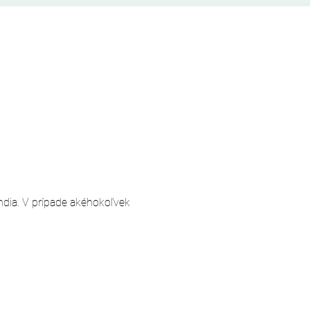
andia. V prípade akéhokoľvek 