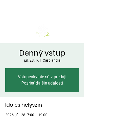
Denný vstup
júl. 28., K
  |  
Carplandia
Vstupenky nie sú v predaji
Pozrieť ďalšie udalosti
Idő és helyszín
2026. júl. 28. 7:00 – 19:00