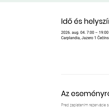
Idő és helysz
2026. aug. 04. 7:00 – 19:00
Carplandia, Jazero 1 Čečín
Az eseményr
Pred zaplatením rezervácie 