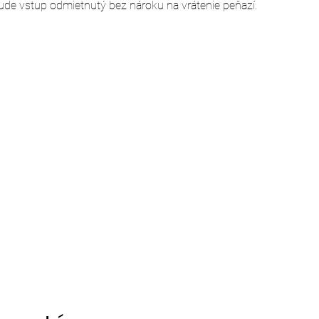
ude vstup odmietnutý bez nároku na vrátenie peňazí.