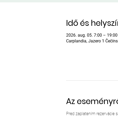
Idő és helysz
2026. aug. 05. 7:00 – 19:00
Carplandia, Jazero 1 Čečín
Az eseményr
Pred zaplatením rezervácie 