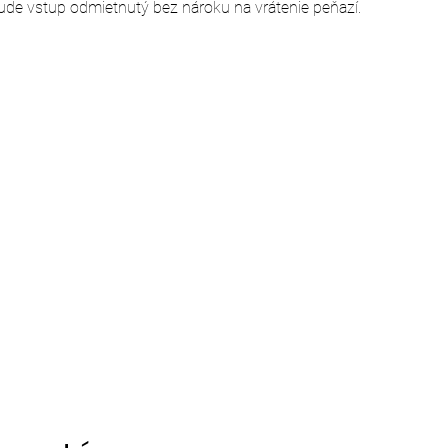
ude vstup odmietnutý bez nároku na vrátenie peňazí.