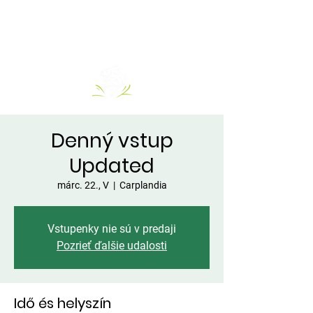
Denný vstup
Updated
márc. 22., V
  |  
Carplandia
Vstupenky nie sú v predaji
Pozrieť ďalšie udalosti
Idő és helyszín