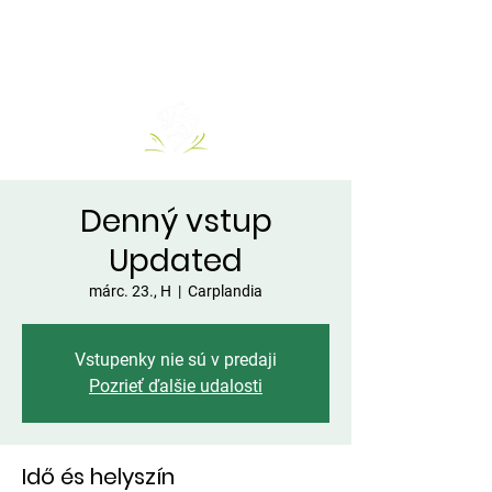
Denný vstup
Updated
márc. 23., H
  |  
Carplandia
Vstupenky nie sú v predaji
Pozrieť ďalšie udalosti
Idő és helyszín