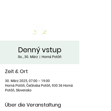
Denný vstup
So., 30. März
  |  
Horná Potôň
Zeit & Ort
30. März 2025, 07:00 – 19:00
Horná Potôň, Čečínska Potôň, 930 36 Horná
Potôň, Slovensko
Über die Veranstaltung