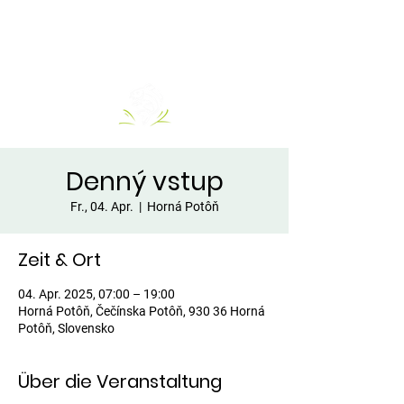
Denný vstup
Fr., 04. Apr.
  |  
Horná Potôň
Zeit & Ort
04. Apr. 2025, 07:00 – 19:00
Horná Potôň, Čečínska Potôň, 930 36 Horná
Potôň, Slovensko
Über die Veranstaltung