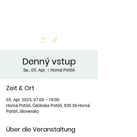
Denný vstup
Sa., 05. Apr.
  |  
Horná Potôň
Zeit & Ort
05. Apr. 2025, 07:00 – 19:00
Horná Potôň, Čečínska Potôň, 930 36 Horná
Potôň, Slovensko
Über die Veranstaltung