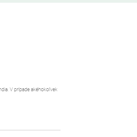
andia. V prípade akéhokoľvek 