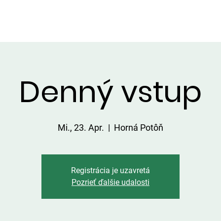
DIENSTLEISTUNGEN IN DER UMGEBUNG
PREISLISTE
Denný vstup
Mi., 23. Apr.
  |  
Horná Potôň
Registrácia je uzavretá
Pozrieť ďalšie udalosti