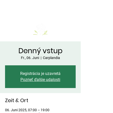
Denný vstup
Fr., 06. Juni
  |  
Carplandia
Registrácia je uzavretá
Pozrieť ďalšie udalosti
Zeit & Ort
06. Juni 2025, 07:00 – 19:00