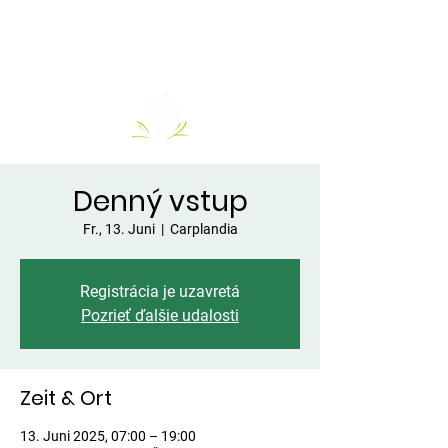
Denný vstup
Fr., 13. Juni
  |  
Carplandia
Registrácia je uzavretá
Pozrieť ďalšie udalosti
Zeit & Ort
13. Juni 2025, 07:00 – 19:00