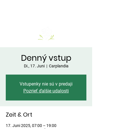
Denný vstup
Di., 17. Juni
  |  
Carplandia
Vstupenky nie sú v predaji
Pozrieť ďalšie udalosti
Zeit & Ort
17. Juni 2025, 07:00 – 19:00