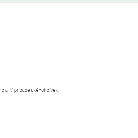
andia. V prípade akéhokoľvek 