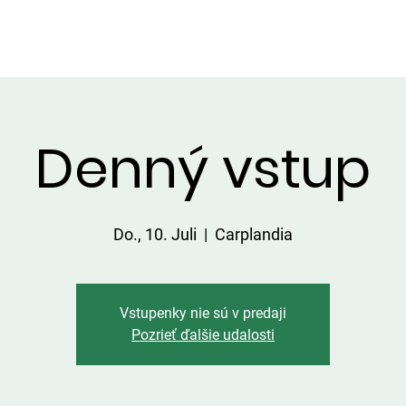
DIENSTLEISTUNGEN IN DER UMGEBUNG
PREISLISTE
Denný vstup
Do., 10. Juli
  |  
Carplandia
Vstupenky nie sú v predaji
Pozrieť ďalšie udalosti