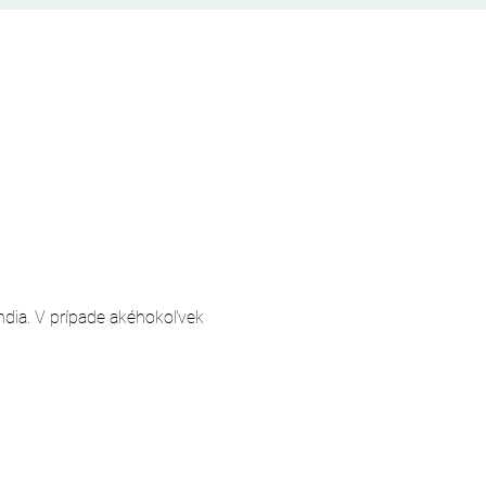
andia. V prípade akéhokoľvek 