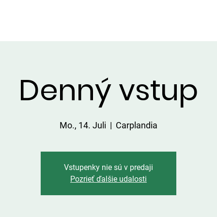
DIENSTLEISTUNGEN IN DER UMGEBUNG
PREISLISTE
Denný vstup
Mo., 14. Juli
  |  
Carplandia
Vstupenky nie sú v predaji
Pozrieť ďalšie udalosti