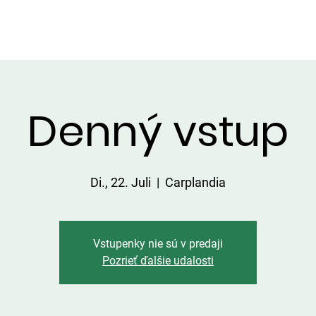
DIENSTLEISTUNGEN IN DER UMGEBUNG
PREISLISTE
Denný vstup
Di., 22. Juli
  |  
Carplandia
Vstupenky nie sú v predaji
Pozrieť ďalšie udalosti