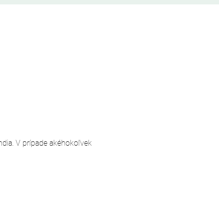
andia. V prípade akéhokoľvek 