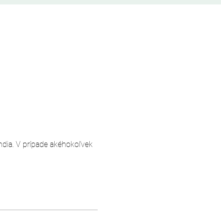
andia. V prípade akéhokoľvek 