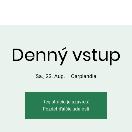
DIENSTLEISTUNGEN IN DER UMGEBUNG
PREISLISTE
Denný vstup
Sa., 23. Aug.
  |  
Carplandia
Registrácia je uzavretá
Pozrieť ďalšie udalosti