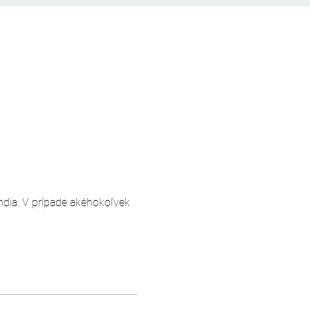
andia. V prípade akéhokoľvek 