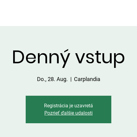
DIENSTLEISTUNGEN IN DER UMGEBUNG
PREISLISTE
Denný vstup
Do., 28. Aug.
  |  
Carplandia
Registrácia je uzavretá
Pozrieť ďalšie udalosti