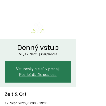
Denný vstup
Mi., 17. Sept.
  |  
Carplandia
Vstupenky nie sú v predaji
Pozrieť ďalšie udalosti
Zeit & Ort
17. Sept. 2025, 07:00 – 19:00