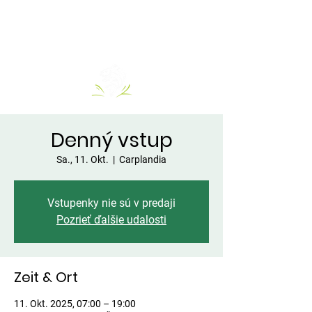
Denný vstup
Sa., 11. Okt.
  |  
Carplandia
Vstupenky nie sú v predaji
Pozrieť ďalšie udalosti
Zeit & Ort
11. Okt. 2025, 07:00 – 19:00