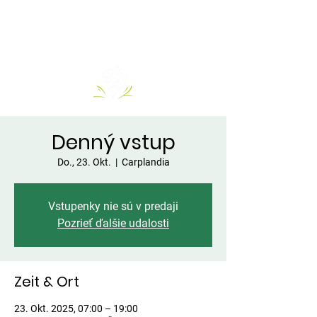
Denný vstup
Do., 23. Okt.
  |  
Carplandia
Vstupenky nie sú v predaji
Pozrieť ďalšie udalosti
Zeit & Ort
23. Okt. 2025, 07:00 – 19:00