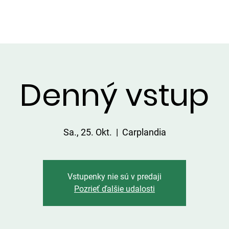
DIENSTLEISTUNGEN IN DER UMGEBUNG
PREISLISTE
Denný vstup
Sa., 25. Okt.
  |  
Carplandia
Vstupenky nie sú v predaji
Pozrieť ďalšie udalosti