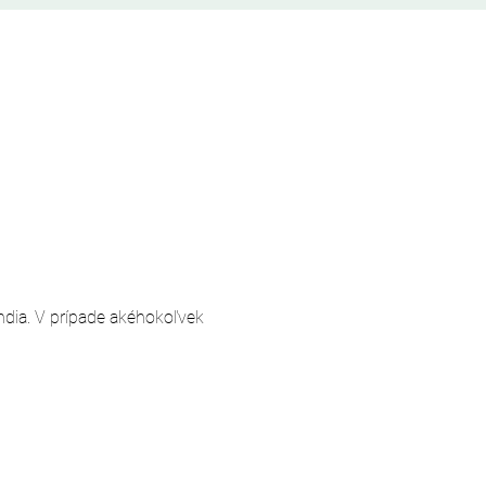
andia. V prípade akéhokoľvek 