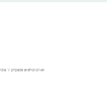
andia. V prípade akéhokoľvek 