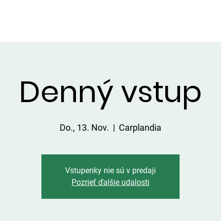
DIENSTLEISTUNGEN IN DER UMGEBUNG
PREISLISTE
Denný vstup
Do., 13. Nov.
  |  
Carplandia
Vstupenky nie sú v predaji
Pozrieť ďalšie udalosti