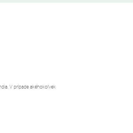
andia. V prípade akéhokoľvek 