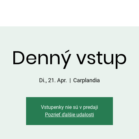
DIENSTLEISTUNGEN IN DER UMGEBUNG
PREISLISTE
Denný vstup
Di., 21. Apr.
  |  
Carplandia
Vstupenky nie sú v predaji
Pozrieť ďalšie udalosti