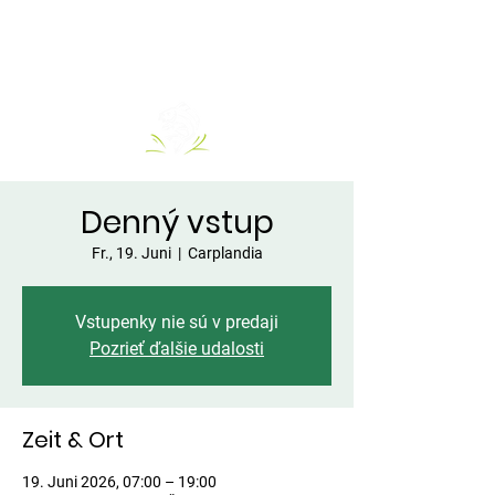
Denný vstup
Fr., 19. Juni
  |  
Carplandia
Vstupenky nie sú v predaji
Pozrieť ďalšie udalosti
Zeit & Ort
19. Juni 2026, 07:00 – 19:00