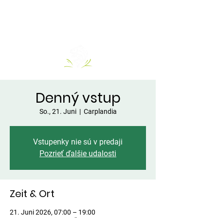
Denný vstup
So., 21. Juni
  |  
Carplandia
Vstupenky nie sú v predaji
Pozrieť ďalšie udalosti
Zeit & Ort
21. Juni 2026, 07:00 – 19:00