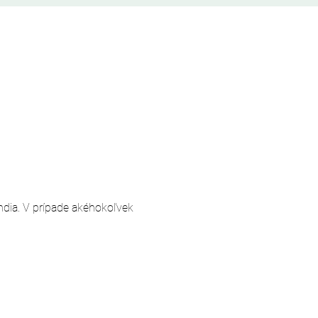
andia. V prípade akéhokoľvek 