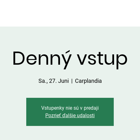
DIENSTLEISTUNGEN IN DER UMGEBUNG
PREISLISTE
Denný vstup
Sa., 27. Juni
  |  
Carplandia
Vstupenky nie sú v predaji
Pozrieť ďalšie udalosti