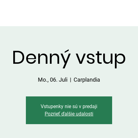
DIENSTLEISTUNGEN IN DER UMGEBUNG
PREISLISTE
Denný vstup
Mo., 06. Juli
  |  
Carplandia
Vstupenky nie sú v predaji
Pozrieť ďalšie udalosti