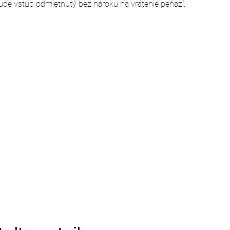
ude vstup odmietnutý bez nároku na vrátenie peňazí.