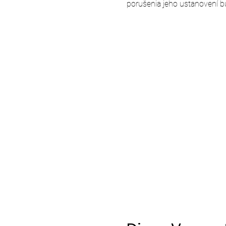
porušenia jeho ustanovení b