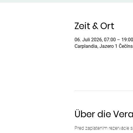
Zeit & Ort
06. Juli 2026, 07:00 – 19:0
Carplandia, Jazero 1 Čečín
Über die Ver
Pred zaplatením rezervácie 