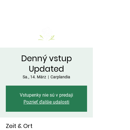
Denný vstup
Updated
Sa., 14. März
  |  
Carplandia
Vstupenky nie sú v predaji
Pozrieť ďalšie udalosti
Zeit & Ort