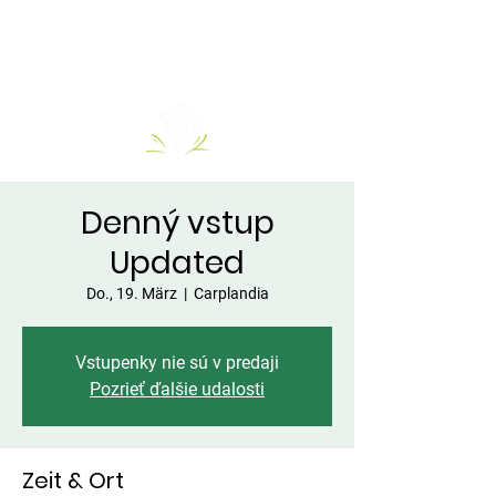
Denný vstup
Updated
Do., 19. März
  |  
Carplandia
Vstupenky nie sú v predaji
Pozrieť ďalšie udalosti
Zeit & Ort