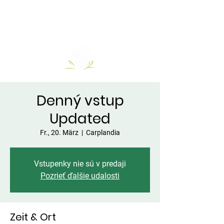
Denný vstup
Updated
Fr., 20. März
  |  
Carplandia
Vstupenky nie sú v predaji
Pozrieť ďalšie udalosti
Zeit & Ort