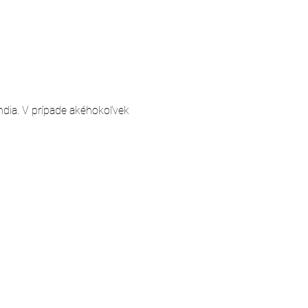
andia. V prípade akéhokoľvek 