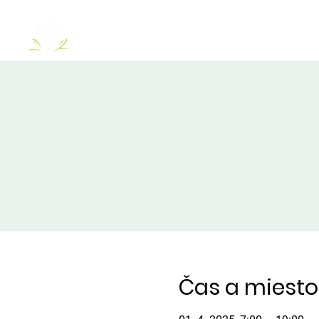
O NÁS
JAZERÁ
Čas a miesto